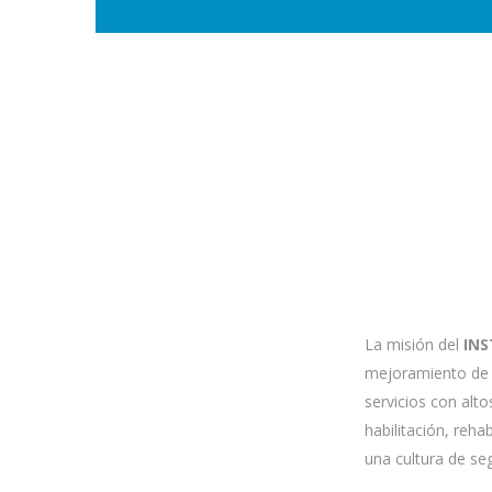
La misión del
INS
mejoramiento de l
servicios con alto
habilitación, reha
una cultura de se