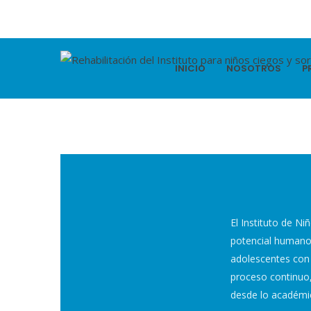
INICIO
NOSOTROS
P
El Instituto de Ni
potencial humano 
adolescentes con 
proceso continuo,
desde lo académico