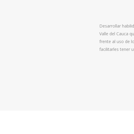
Desarrollar habil
Valle del Cauca q
frente al uso de l
facilitarles tener