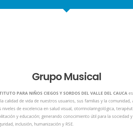
Grupo Musical
TITUTO PARA NIÑOS CIEGOS Y SORDOS DEL VALLE DEL CAUCA
es 
a calidad de vida de nuestros usuarios, sus familias y la comunidad, 
s niveles de excelencia en salud visual, otorrinolaringológica, terapéu
bilitación y educación; generando conocimiento útil para la sociedad 
guridad, inclusión, humanización y RSE.