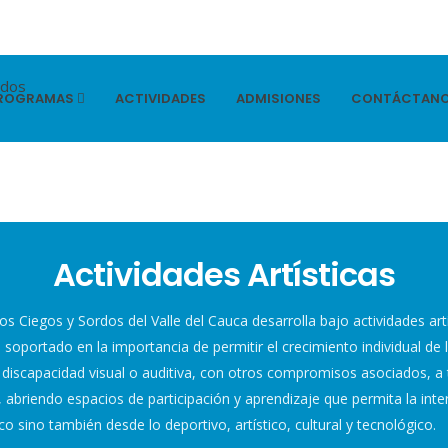
ROGRAMAS
ACTIVIDADES
ADMISIONES
CONTÁCTAN
Actividades Artísticas
ños Ciegos y Sordos del Valle del Cauca desarrolla bajo actividades artí
soportado en la importancia de permitir el crecimiento individual de l
discapacidad visual o auditiva, con otros compromisos asociados, a 
 abriendo espacios de participación y aprendizaje que permita la inte
 sino también desde lo deportivo, artístico, cultural y tecnológico.