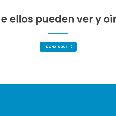
e ellos pueden ver y oí
DONA AQUÍ