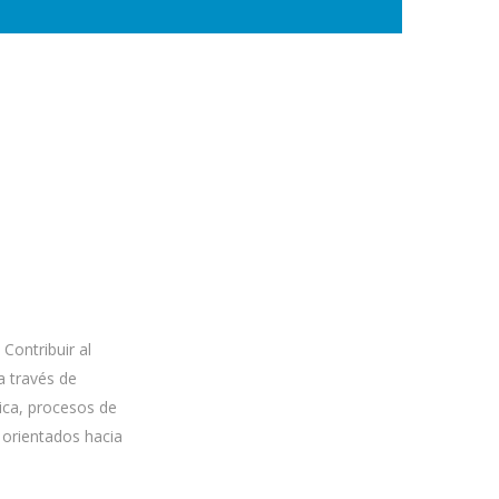
Contribuir al
a través de
tica, procesos de
y orientados hacia