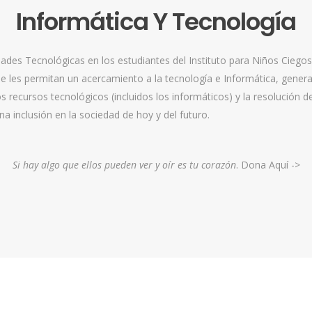
Informática Y Tecnología
idades Tecnológicas en los estudiantes del Instituto para Niños Ciegos
ue les permitan un acercamiento a la tecnología e Informática, genera
os recursos tecnológicos (incluidos los informáticos) y la resolución 
 una inclusión en la sociedad de hoy y del futuro.
Si hay algo que ellos pueden ver y oír es tu corazón
. Dona Aquí ->