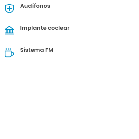
Audífonos
Implante coclear
Sistema FM
Descubre algunas de