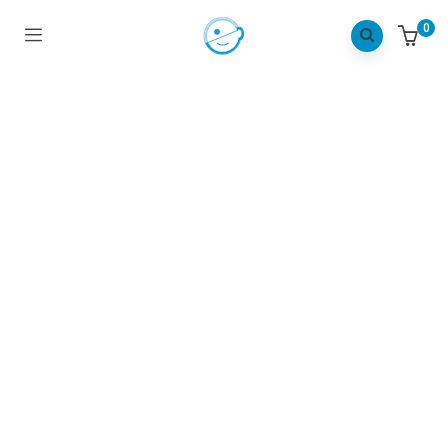
0
Objetivo Del Programa De
Discapacidad Auditiva