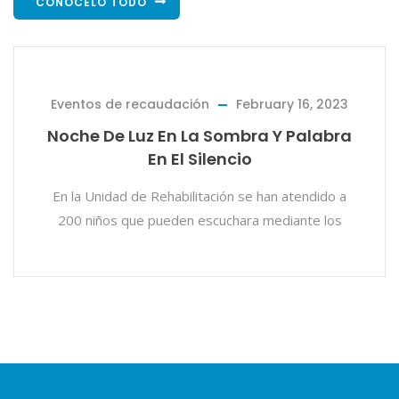
CONÓCELO TODO
ntos de recaudación
February 16, 2023
Eve
he De Luz En La Sombra Y Palabra
En El Silencio
E
la Unidad de Rehabilitación se han atendido a
Pana
0 niños que pueden escuchara mediante los