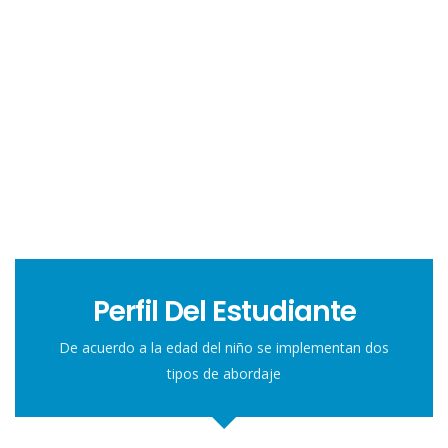
Perfil Del Estudiante
De acuerdo a la edad del niño se implementan dos
tipos de abordaje