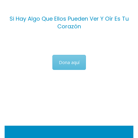
Si Hay Algo Que Ellos Pueden Ver Y Oír Es Tu
Corazón
¿Cómo Puedes Ayudarnos?
Dona aquí