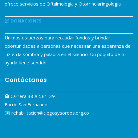
ofrece servicios de Oftalmología y Otorrinolaringología.
💒
DONACIONES
Unimos esfuerzos para recaudar fondos y brindar
oportunidades a personas que necesitan una esperanza de
luz en la sombra y palabra en el silencio. Un poquito de tu
ayuda tiene sentido.
Contáctanos
🏩 Carrera 38 # 5B1-39
Barrio San Fernando
✉️ rehabilitacion@ciegosysordos.org.co