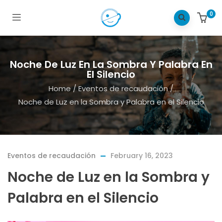
0
Noche De Luz En La Sombra Y Palabra En
El Silencio
Home
/
Eventos de recaudación
/
Noche de Luz en la Sombra y Palabra en el Silencio
Eventos de recaudación
February 16, 2023
Noche de Luz en la Sombra y
Palabra en el Silencio