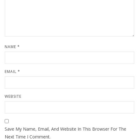
NAME
*
EMAIL
*
WEBSITE
Save My Name, Email, And Website In This Browser For The
Next Time I Comment.