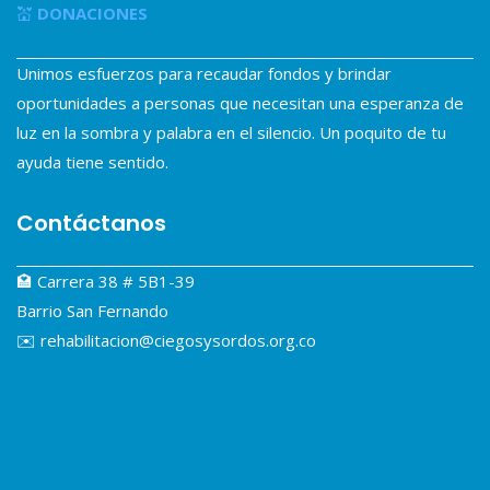
💒
DONACIONES
Unimos esfuerzos para recaudar fondos y brindar
oportunidades a personas que necesitan una esperanza de
luz en la sombra y palabra en el silencio. Un poquito de tu
ayuda tiene sentido.
Contáctanos
🏩 Carrera 38 # 5B1-39
Barrio San Fernando
✉️ rehabilitacion@ciegosysordos.org.co