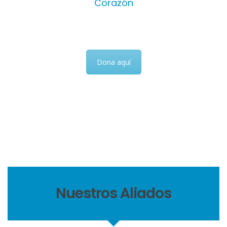
Corazón
¿Cómo Puedes Ayudarnos?
Dona aquí
Nuestros Aliados