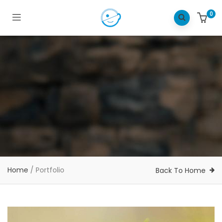
0
Home
/
Portfolio
Back To Home